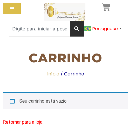
Portuguese
▼
CARRINHO
Início
/ Carrinho
Seu carrinho está vazio.
Retornar para a loja