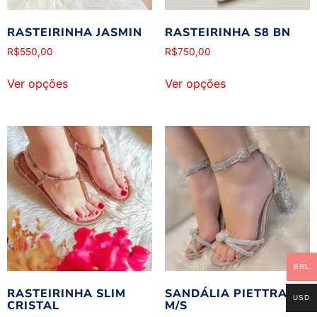
RASTEIRINHA JASMIN
RASTEIRINHA S8 BN
R$
550,00
R$
750,00
Ver opções
Ver opções
BRL
RASTEIRINHA SLIM
SANDÁLIA PIETTRA
USD
CRISTAL
M/S