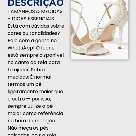
DESCRIÇÃO
TAMANHOS & MEDIDAS
– DICAS ESSENCIAIS
Está com dúvidas sobre
cores ou tonalidades?
Fale com a gente no
WhatsApp! O ícone
está sempre disponível
no canto da tela para
te ajudar. Sobre
medidas: É normal
termos um pé
ligeiramente maior que
o outro — por isso,
sempre utilize o pé
maior como referência
na hora da medição.
Não meça os pés
calçados, pois a sola