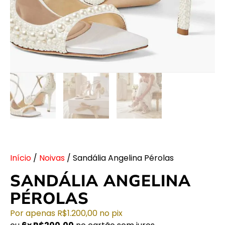
Início
/
Noivas
/ Sandália Angelina Pérolas
SANDÁLIA ANGELINA
PÉROLAS
Por apenas
R$
1.200,00
no pix