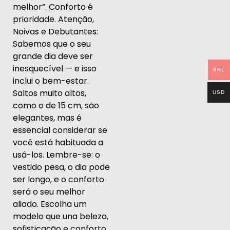
melhor”. Conforto é
prioridade. Atenção,
Noivas e Debutantes:
Sabemos que o seu
grande dia deve ser
inesquecível — e isso
BRL
inclui o bem-estar.
Saltos muito altos,
USD
como o de 15 cm, são
elegantes, mas é
essencial considerar se
você está habituada a
usá-los. Lembre-se: o
vestido pesa, o dia pode
ser longo, e o conforto
será o seu melhor
aliado. Escolha um
modelo que una beleza,
sofisticação e conforto,