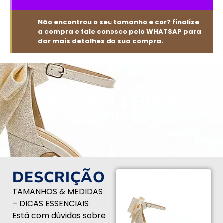
Não encontrou o seu tamanho e cor? finalize
a compra e fale conosco pelo WHATSAP para
dar mais detalhes da sua compra.
SCARPIN CHÉRIE
R$
880,00
NO PIX
DESCRIÇÃO
TAMANHOS & MEDIDAS
– DICAS ESSENCIAIS
Está com dúvidas sobre