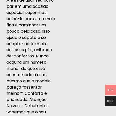
Antes de usar seu novo
par em uma ocasião
especial, sugerimos
calçá-lo com uma meia
fina e caminhar um
pouco pela casa. Isso
ajuda o sapato a se
adaptar ao formato
dos seus pés, evitando
desconfortos. Nunca
adquira um número
menor do que está
acostumada a usar,
mesmo que o modelo
pareça “assentar
BRL
melhor”. Conforto é
prioridade. Atenção,
USD
Noivas e Debutantes:
Sabemos que o seu