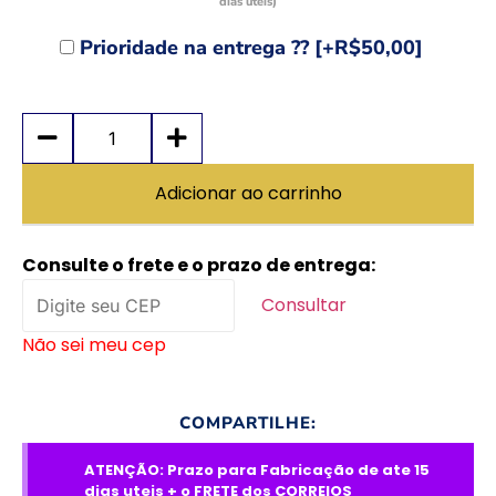
dias uteis)
Prioridade na entrega ??
[+R$50,00]
Adicionar ao carrinho
Consulte o frete e o prazo de entrega:
Consultar
Não sei meu cep
COMPARTILHE:
ATENÇÃO: Prazo para Fabricação de ate 15
dias uteis + o FRETE dos CORREIOS