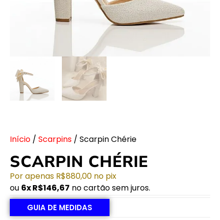
Início
/
Scarpins
/ Scarpin Chérie
SCARPIN CHÉRIE
Por apenas
R$
880,00
no pix
ou
6x
R$
146,67
no cartão sem juros.
GUIA DE MEDIDAS