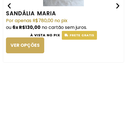
SANDÁLIA MARIA
Por apenas
R$
780,00
no pix
ou
6x
R$
130,00
no cartão sem juros.
À VISTA NO PIX
FRETE GRATIS
VER OPÇÕES
SCARPIN CHÉRIE
COMPRAR
Por apenas
R$
880,00
no pix