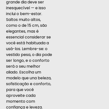
grande dia deve ser
inesquecível — e isso
inclui o bem-estar.
Saltos muito altos,
como o de 15 cm, são
elegantes, mas é
essencial considerar se
você está habituada a
usá-los. Lembre-se: o
vestido pesa, o dia pode
ser longo, e o conforto
será o seu melhor
aliado. Escolha um
modelo que una beleza,
sofisticação e conforto,
para que você
aproveite cada
momento com
confiança e leveza.