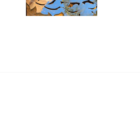
LA
COMPRAR