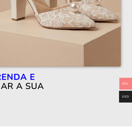
RENDA E
MAR A SUA
BRL
USD