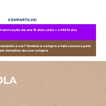
COMPARTILHE:
abricação de ate 15 dias uteis + o FRETE dos
tamanho e cor? finalize a compra e fale conosco pelo
is detalhes da sua compra.
OLA