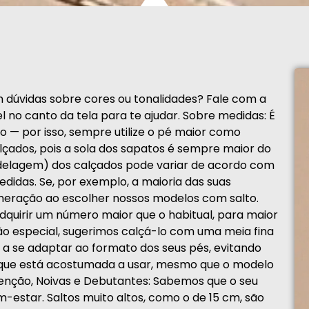
dúvidas sobre cores ou tonalidades? Fale com a
no canto da tela para te ajudar. Sobre medidas: É
 — por isso, sempre utilize o pé maior como
çados, pois a sola dos sapatos é sempre maior do
delagem) dos calçados pode variar de acordo com
didas. Se, por exemplo, a maioria das suas
umeração ao escolher nossos modelos com salto.
dquirir um número maior que o habitual, para maior
ão especial, sugerimos calçá-lo com uma meia fina
 a se adaptar ao formato dos seus pés, evitando
que está acostumada a usar, mesmo que o modelo
tenção, Noivas e Debutantes: Sabemos que o seu
em-estar. Saltos muito altos, como o de 15 cm, são