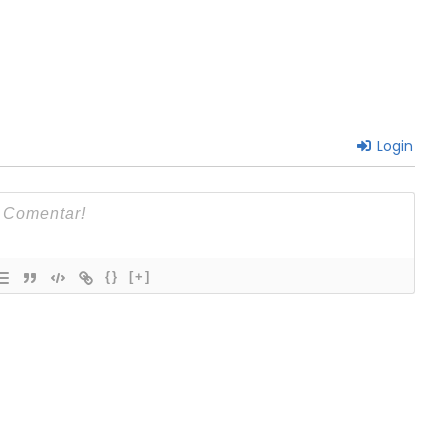
Login
{}
[+]