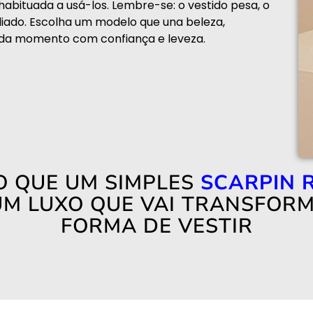
habituada a usá-los. Lembre-se: o vestido pesa, o
aliado. Escolha um modelo que una beleza,
cada momento com confiança e leveza.
O QUE UM SIMPLES
SCARPIN 
UM LUXO QUE VAI TRANSFOR
FORMA DE VESTIR