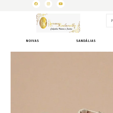
As melhores ofertas
NOIVAS
SANDÁLIAS